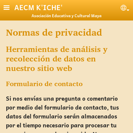
Pasar al contenido principal
AECM K'ICHE'
Se
Asociación Educativa y Cultural Maya
Normas de privacidad
Herramientas de análisis y
recolección de datos en
nuestro sitio web
Formulario de contacto
Si nos envías una pregunta o comentario
por medio del formulario de contacto, tus
datos del formulario serán almacenados
por el tiempo necesario para procesar tu