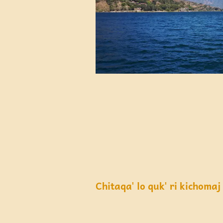
Chitaqa' lo quk' ri kichomaj 