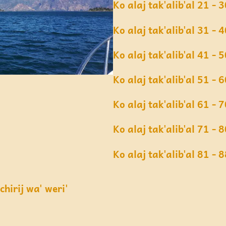
Ko alaj tak'alib'al 21 - 
Ko alaj tak'alib'al 31 - 
Ko alaj tak'alib'al 41 - 
Ko alaj tak'alib'al 51 - 
Ko alaj tak'alib'al 61 - 
Ko alaj tak'alib'al 71 - 
Ko alaj tak'alib'al 81 - 
chirij wa' weri'