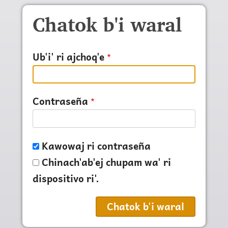
Pasar al contenido principal
Chatok b'i waral
Ub'i' ri ajchoq'e
Contraseña
Kawowaj ri contraseña
Chinach'ab'ej chupam wa' ri
dispositivo ri'.